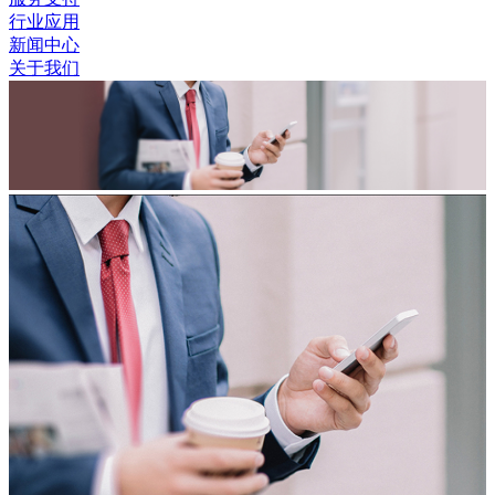
行业应用
新闻中心
关于我们