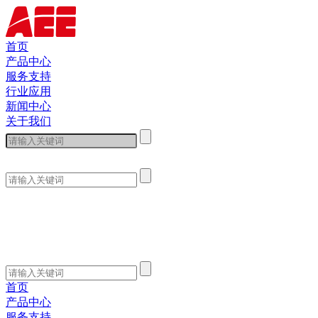
首页
产品中心
服务支持
行业应用
新闻中心
关于我们
首页
产品中心
服务支持