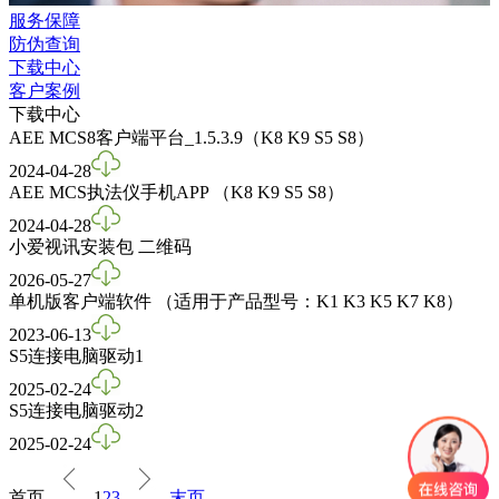
服务保障
防伪查询
下载中心
客户案例
下载中心
AEE MCS8客户端平台_1.5.3.9（K8 K9 S5 S8）
2024-04-28
AEE MCS执法仪手机APP （K8 K9 S5 S8）
2024-04-28
小爱视讯安装包 二维码
2026-05-27
单机版客户端软件 （适用于产品型号：K1 K3 K5 K7 K8）
2023-06-13
S5连接电脑驱动1
2025-02-24
S5连接电脑驱动2
2025-02-24
首页
1
2
3
末页