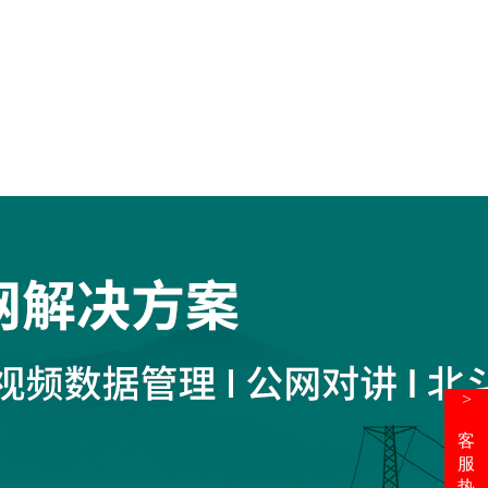
>
客
服
热