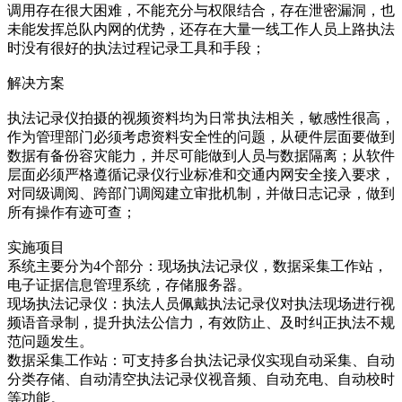
调用存在很大困难，不能充分与权限结合，存在泄密漏洞，也
未能发挥总队内网的优势，还存在大量一线
工作
人员上路执法
时没有很好的执法过程记录工具和手段；
解决方案
执法记录仪拍摄的视频资料均为日常执法相关，敏感性很高，
作为管理部门必须考虑资料安全性的问题，从硬件层面要做到
数据有备份容灾能力，并尽可能做到人员与数据隔离；从软件
层面必须严格遵循记录仪行业标准和交通内网安全接入要求，
对同级调阅、跨部门调阅建立审批机制，并做日志记录，做到
所有操作有迹可查；
实施项目
系统主要分为
4个部分：现场执法记录仪，数据采集工作站，
电子证据信息管理系统，存储服务器。
现场执法记录仪：执法人员佩戴执法记录仪对执法现场进行视
频语音录制，提升执法公信力，有效防止、及时纠正执法不规
范问题发生。
数据采集工作站：可支持多台执法记录仪实现自动采集、自动
分类存储、自动清空执法记录仪视音频、自动充电、自动校时
等功能。