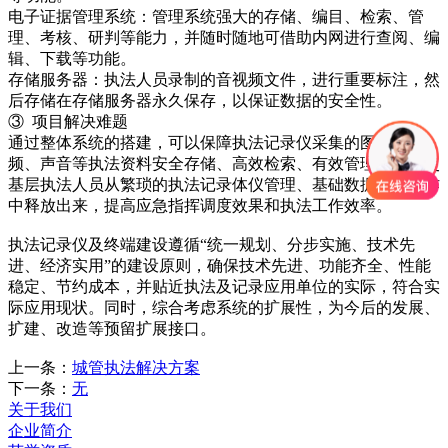
电子证据管理系统：管理系统强大的存储、编目、检索、管
理、考核、研判等能力，并随时随地可借助内网进行查阅、编
辑、下载等功能。
存储服务器：执法人员录制的音视频文件，进行重要标注，然
后存储在存储服务器永久保存，以保证数据的安全性。
③ 项目解决难题
通过整体系统的搭建，可以保障执法记录仪采集的图像、视
频、声音等执法资料安全存储、高效检索、有效管理，从而使
基层执法人员从繁琐的执法记录体仪管理、基础数据管理工作
中释放出来，提高应急指挥调度效果和执法工作效率。
执法记录仪及终端建设遵循
“统一规划、分步实施、技术先
进、经济实用”的建设原则，确保技术先进、功能齐全、性能
稳定、节约成本，并贴近执法
及记录应用单位的
实际，符合实
际应用现状。同时，综合考虑系统的扩展性，为今后的发展、
扩建、改造等预留扩展接口。
上一条：
城管执法解决方案
下一条：
无
关于我们
企业简介