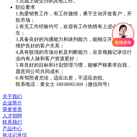
5.完成上级交办的其他工作。
职位要求
1.热爱销售工作，有工作激情，勇于主动开发客户，开
拓市场；
2.有无工作经验均可，欢迎有工作热情有上进心的应届
生；
3.具备良好的沟通能力和谈判能力，能独立开发客户，
维护良好的客户关系；
4.具有较强的市场分析及判断能力，在音视频记录仪行
业内有人脉和客户资源更好；
5.有良好的目标和计划管理习惯，能够严格要求自我，
愿意同公司共同成长；
6.有驾照者尤佳，适应出差，不适应勿投。
联系电话：黄女士 18938965369（微信同号）
关于我们
企业简介
荣誉资质
人才招聘
联系我们
产品中心
执法记录仪