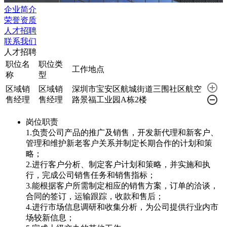
企业简介
荣誉资质
人才招聘
联系我们
人才招聘
职位名
职位类
工作地点
称
型
区域销
区域销
深圳市宝安区航城街道三围社区航空
售经理
售经理
路景福工业园A栋2楼
岗位职责
1.负责公司产品的推广及销售，开发新代理和新客户、
管理和维护新老客户关系并制定长期合作的计划和策
略；
2.进行客户分析、制定客户计划和策略，并实施和执
行，完成公司销售任务和销售指标；
3.能根据客户所需制定相应的销售方案，订单的洽谈，
合同的签订，运输跟踪，收款和售后；
4.进行市场信息调研和收集分析，为公司提供行业内市
场较新信息；