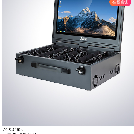
ZCS-CJ03