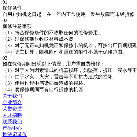
01
保修条件
自用户购机之日起，在一年内正常使用，发生故障而未经拆修
02
保修注意事项
（1）符合保修条件的不收取任何的维修费用。
（2）过保修期只收取材料成本费。
（3）对于无正式购机凭证和保修卡的机器，可按出厂日期顺
（4）除主机外，随机附件和赠送的附件不属于保修范围。
03
如在保修期间出现以下情况，用户需自费维修；
（1）对于人为因素造成的机器损坏，如坠落，挤压，浸水等
（2）由于水灾，火灾，雷击等不可抗力造成的损坏。
（3）使用过程中感染病毒造成的损坏。
（4）属保修期间而有自行拆修的机器
关于我们
企业简介
荣誉资质
人才招聘
联系我们
产品中心
执法记录仪