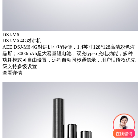
DSJ-M6
DSJ-M6 4G对讲机
AEE DSJ-M6 4G对讲机小巧轻便，1.4英寸128*128高清彩色液
晶屏；3000mAh超大容量锂电池，双充type-c充电功能，多种
功耗模式可自由设置，远程自动同步通信录，用户话语权优先
级支持多级设置
查看详情