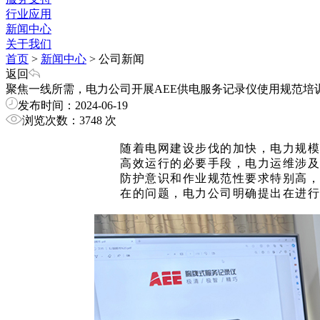
行业应用
新闻中心
关于我们
首页
>
新闻中心
>
公司新闻
返回
聚焦一线所需，电力公司开展AEE供电服务记录仪使用规范培
发布时间：2024-06-19
浏览次数：3748 次
随着电网建设步伐的加快，电力规
高效运行的必要手段，电力运维涉
防护意识和作业规范性要求特别高
在的问题，电力公司明确提出在进