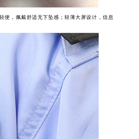
巧轻便，佩戴舒适无下坠感；轻薄大屏设计，信息