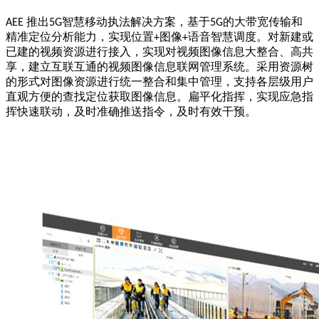
推出
智慧移动执法解决方案，基于
的大带宽传输和
AEE
5G
5G
精准定位分析能力，实现位置
图像
语音智慧调度。对新建或
+
+
已建的视频资源进行接入，实现对视频图像信息大整合、高共
享，建立互联互通的视频图像信息联网管理系统。采用资源树
的形式对图像资源进行统一整合和集中管理，支持各层级用户
直观方便的查找定位获取图像信息。扁平化指挥，实现应急指
挥快速联动，及时准确推送指令，及时有效干预。