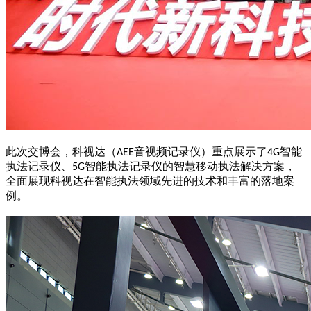
此次交博会，科视达（
音视频记录仪）重点展示了
智能
AEE
4G
执法记录仪、
智能执法记录仪的智慧移动执法解决方案，
5G
全面展现科视达在智能执法领域先进的技术和丰富的落地案
例。