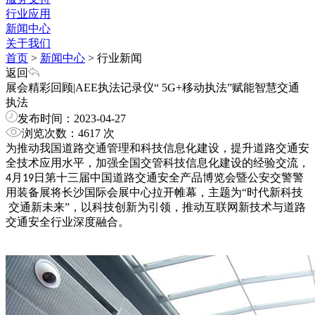
行业应用
新闻中心
关于我们
首页
>
新闻中心
>
行业新闻
返回
展会精彩回顾|AEE执法记录仪“ 5G+移动执法”赋能智慧交通
执法
发布时间：2023-04-27
浏览次数：4617 次
为推动我国道路交通管理和科技信息化建设，提升道路交通安
全技术应用水平，加强全国交管科技信息化建设的经验交流，
月
日第十三届中国道路交通安全产品博览会暨公安交警警
4
19
用装备展将长沙国际会展中心拉开帷幕，主题为“时代新科技
交通新未来”，以科技创新为引领，推动互联网新技术与道路
交通安全行业深度融合。