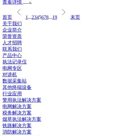
查看详情
首页
1
...
2
3
4
5
6
7
8
...
19
末页
关于我们
企业简介
荣誉资质
人才招聘
联系我们
产品中心
执法记录仪
电网专区
对讲机
数据采集站
其他终端设备
行业应用
警用执法解决方案
电网解决方案
税务解决方案
烟草执法解决方案
铁路解决方案
消防解决方案