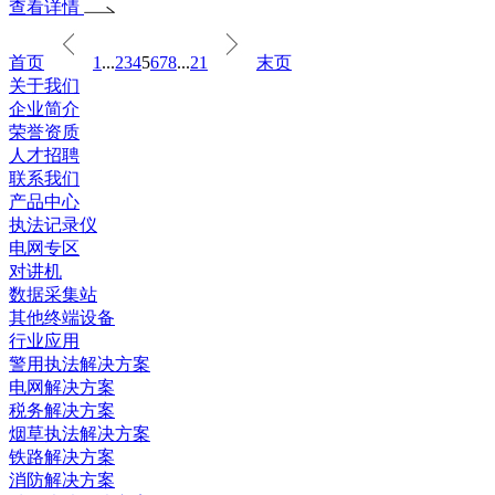
查看详情
首页
1
...
2
3
4
5
6
7
8
...
21
末页
关于我们
企业简介
荣誉资质
人才招聘
联系我们
产品中心
执法记录仪
电网专区
对讲机
数据采集站
其他终端设备
行业应用
警用执法解决方案
电网解决方案
税务解决方案
烟草执法解决方案
铁路解决方案
消防解决方案