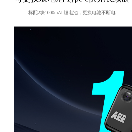
标配2块1000mAh锂电池，更换电池不断电