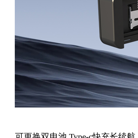
可更换双电池 Type-c快充长续航