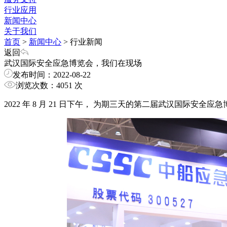
行业应用
新闻中心
关于我们
首页
>
新闻中心
>
行业新闻
返回
武汉国际安全应急博览会，我们在现场
发布时间：2022-08-22
浏览次数：4051 次
2022 年 8 月 21 日下午， 为期三天的第二届武汉国际