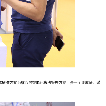
整体解决方案为核心的智能化执法管理方案，是一个集取证、采