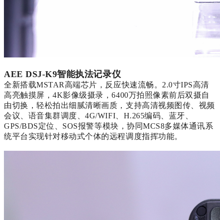
AEE DSJ-K9智能执法记录仪
全新搭载
MSTAR高端芯片，反应快速流畅。2.0寸IPS高清
高亮触摸屏，4K影像级摄录，6400万拍照像素前后双摄自
由切换，轻松拍出细腻清晰画质，支持高清视频图传、视频
会议、语音集群调度、4G/WIFI、H.265编码、蓝牙、
GPS/BDS定位、SOS报警等模块，协同MCS8多媒体通讯系
统平台实现针对移动式个体的远程调度指挥功能。