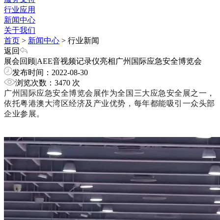
行业应用
新闻中心
关于我们
首页
>
新闻中心
>
行业新闻
返回
展会回顾|AEE音视频记录仪亮相广州国际应急安全博览会
发布时间：2022-08-30
浏览次数：3470 次
广州国际应急安全博览会展作为全国三大应急安全展之一，
依托粤港澳大湾区经济及产业优势，每年都能吸引一众头部
企业参展。