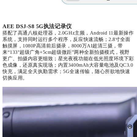
AEE DSJ-S8 5G执法记录仪
搭配了高通八核处理器，
2.0GHz主频，Android 11最新操作
系统，支持同时运行多个程序，反应快速流畅；2.8寸全面
触摸屏，1080P高清前后摄录，8000万AI超清三摄，带
来“133°超级广角+5cm超级微距”两种全新拍摄模式，视野
更广、拍摄内容更细致；星光夜视功能在低光照度环境下彩
色成像，还原真实现场；内置3400mAh大容量电池及QC3.0
快充，满足全天执勤需求；5G全速传输，随心所欲地快速
切换应用。