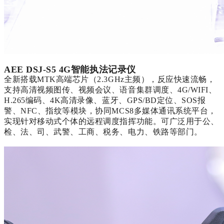
AEE DSJ-S5 4G智能执法记录仪
全新搭载
MTK高端芯片（2.3GHz主频），反应快速流畅，
支持高清视频图传、视频会议、语音集群调度、4G/WIFI、
H.265编码、4K高清录像、蓝牙、GPS/BD定位、SOS报
警、NFC、指纹等模块，协同MCS8多媒体通讯系统平台，
实现针对移动式个体的远程调度指挥功能。可广泛用于公、
检、法、司、武警、工商、税务、电力、铁路等部门。