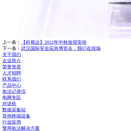
上一条：
【科视达】2022年中秋放假安排
下一条：
武汉国际安全应急博览会，我们在现场
关于我们
企业简介
荣誉资质
人才招聘
联系我们
产品中心
执法记录仪
电网专区
对讲机
数据采集站
其他终端设备
行业应用
警用执法解决方案